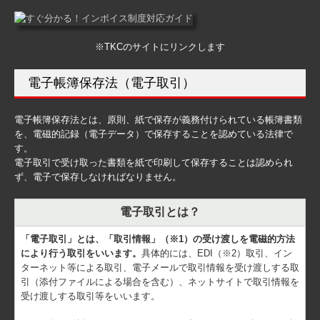
※TKCのサイトにリンクします
電子帳簿保存法（電子取引）
電子帳簿保存法とは、原則、紙で保存が義務付けられている帳簿書類
を、電磁的記録（電子データ）で保存することを認めている法律で
す。
電子取引で受け取った書類を紙で印刷して保存することは認められ
ず、電子で保存しなければなりません。
電子取引とは？
「電子取引」とは、「取引情報」（※1）の受け渡しを電磁的方法
により行う取引をいいます。
具体的には、EDI（※2）取引、イン
ターネット等による取引、電子メールで取引情報を受け渡しする取
引（添付ファイルによる場合を含む）、ネットサイトで取引情報を
受け渡しする取引等をいいます。