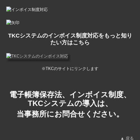
TKCシステムのインボイス制度対応をもっと知り
たい方はこちら
※TKCのサイトにリンクします
電子帳簿保存法、インボイス制度、
TKCシステムの導入は、
当事務所にお問合せください。
▲ 戻る