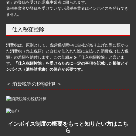
者」の登録を受けた課税事業者に限られます。
募集要項
免税事業者や登録を受けていない課税事業者はインボイスを発行でき
ません。
お問い合わせ
仕入税額控除
消費税は、原則として、当課税期間中に自社が売り上げた際に預かっ
た消費税（売上税額）と自社が仕入れた際に支払った消費税（仕入税
額）の差額を納付します。この仕組みを「仕入税額控除」と言いま
す。
「仕入税額控除」を受けるために一定の事項を記載した帳簿とイ
ンボイス（適格請求書）の保存が必要です。
＜ 消費税等の税額計算 ＞
インボイス制度の概要をもっと知りたい方はこち
ら