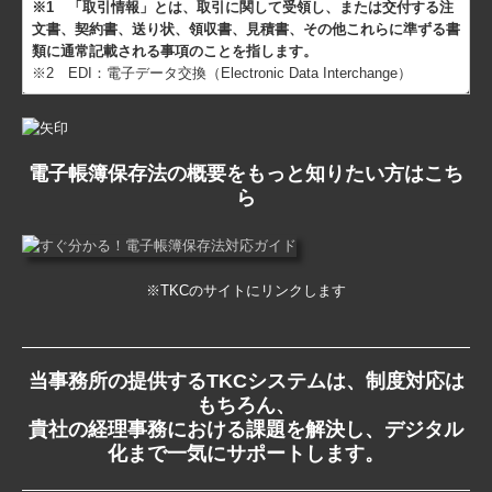
※1 「取引情報」とは、取引に関して受領し、または交付する注
文書、契約書、送り状、領収書、見積書、その他これらに準ずる書
類に通常記載される事項のことを指します。
※2 EDI：電子データ交換（Electronic Data Interchange）
電子帳簿保存法の概要をもっと知りたい方はこち
ら
※TKCのサイトにリンクします
当事務所の提供するTKCシステムは、制度対応は
もちろん、
貴社の経理事務における課題を解決し、デジタル
化まで一気にサポートします。