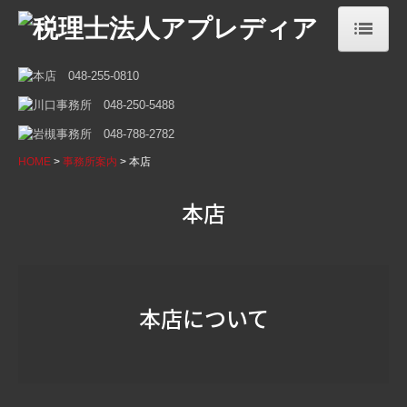
HOME
事務所案内
本店
HOME
事務所案内
本店
川口事務所
本店
岩槻事務所
お知らせ
セミナー案内
本店について
お客さまリンク集
提携企業ネットワーク
アプレディアが選ばれる理由