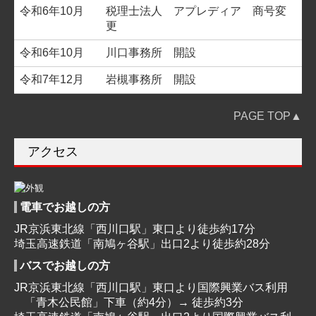
令和6年10月
税理士法人 アプレディア 商号変
更
令和6年10月
川口事務所 開設
令和7年12月
岩槻事務所 開設
PAGE TOP▲
アクセス
電車でお越しの方
JR京浜東北線「西川口駅」東口より徒歩約17分
埼玉高速鉄道「南鳩ヶ谷駅」出口2より徒歩約28分
バスでお越しの方
JR京浜東北線「西川口駅」東口より国際興業バス利用
「青木公民館」下車（約4分）→ 徒歩約3分