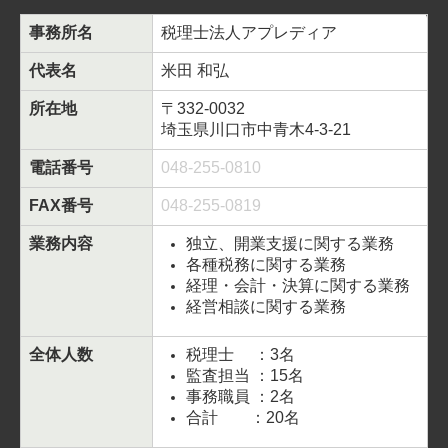
事務所名
税理士法人アプレディア
代表名
米田 和弘
所在地
〒332-0032
埼玉県川口市中青木4-3-21
電話番号
048-255-0810
FAX番号
048-255-0819
業務内容
独立、開業支援に関する業務
各種税務に関する業務
経理・会計・決算に関する業務
経営相談に関する業務
全体人数
税理士 ：3名
監査担当 ：15名
事務職員 ：2名
合計 ：20名