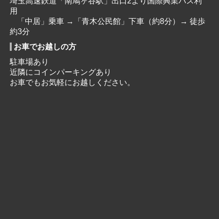
埼玉高速鉄道「南鳩ヶ谷駅」出口2より国際興業バス利
用
「中居」乗車 →「青木公民館」下車（約8分）→ 徒歩
約3分
お車でお越しの方
駐車場あり
近隣にコインパーキングあり
お車でもお気軽にお越しください。