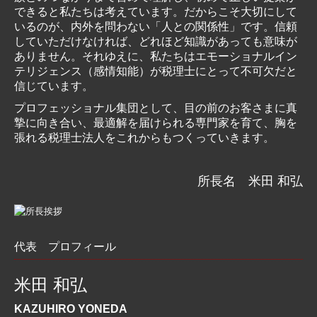
できると私たちは考えています。だからこそ大切にして
募集要項
いるのが、内外を問わない「人との関係性」です。信頼
していただけなければ、どれほど知識があっても意味が
お問い合わせ
ありません。それゆえに、私たちはエモーショナルイン
テリジェンス（感情知能）が税理士にとって不可欠だと
信じています。
プロフェッショナル集団として、目の前のお客さまに真
摯に向き合い、最適解を届けられる専門家を育て、胸を
張れる税理士法人をこれからもつくっていきます。
所長名 米田 和弘
代表 プロフィール
米田 和弘
KAZUHIRO YONEDA