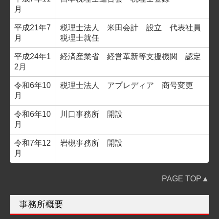
月
平成21年7
税理士法人 米田会計 設立 代表社員
月
税理士就任
平成24年1
経済産業省 経営革新等支援機関 認定
2月
令和6年10
税理士法人 アプレディア 商号変更
月
令和6年10
川口事務所 開設
月
令和7年12
岩槻事務所 開設
月
PAGE TOP▲
事務所概要