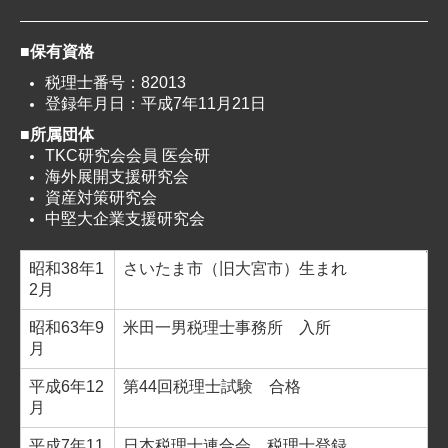
■保有資格
税理士番号：82013
登録年月日：平成7年11月21日
■所属団体
TKC研究会会員 医会研
海外展開支援研究会
資産対策研究会
中堅大企業支援研究会
昭和38年1
さいたま市（旧大宮市）生まれ
2月
昭和63年9
米田一男税理士事務所 入所
月
平成6年12
第44回税理士試験 合格
月
平成7年11
日本税理士連合会 税理士登録