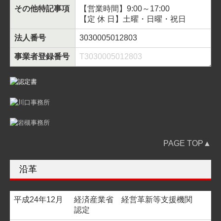
その他特記事項
【営業時間】9:00～17:00
【定 休 日】土曜・日曜・祝日
法人番号
3030005012803
事業者登録番号
T3030005012803
PAGE TOP▲
沿革
平成24年12月
経済産業省 経営革新等支援機関
認定